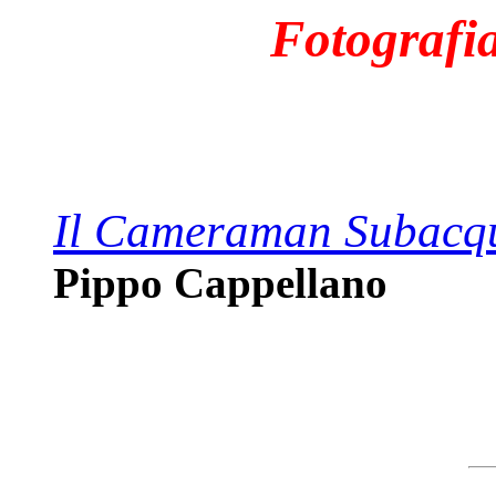
Fotografia
Il Cameraman Subacq
Pippo Cappellano