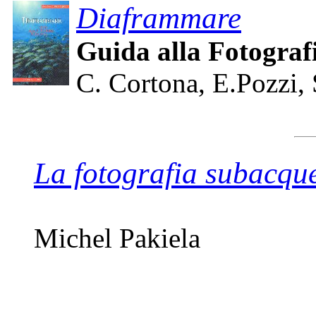
Diaframmare
Guida alla Fotogra
C. Cortona, E.Pozzi, 
La fotografia subacqu
Michel Pakiela