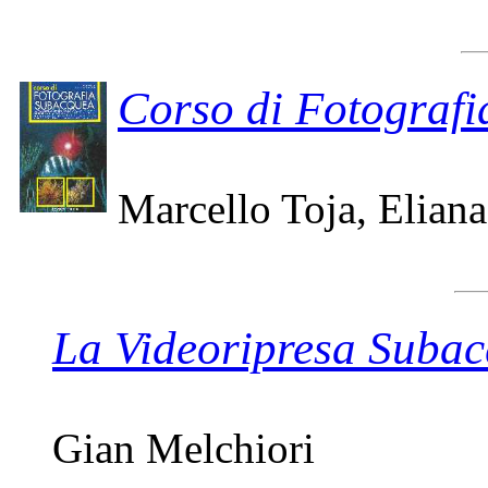
Corso di Fotograf
Marcello Toja, Elian
La Videoripresa Suba
Gian Melchiori