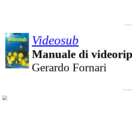
Videosub
Manuale di videori
Gerardo Fornari