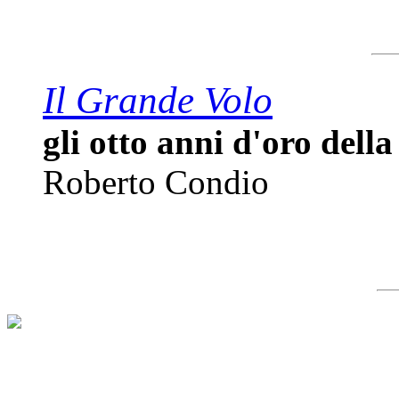
Il Grande Volo
gli otto anni d'oro della
Roberto Condio
Minivolley Libri volley libri pallavolo libr
libri