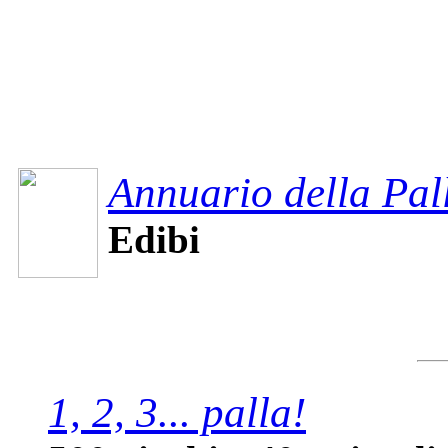
Annuario della Pal
Edibi
1, 2, 3... palla!