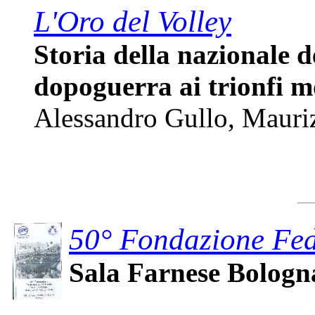
L'Oro del Volley
Storia della nazionale d
dopoguerra ai trionfi m
Alessandro Gullo, Mauriz
50° Fondazione Fed
Sala Farnese Bologn