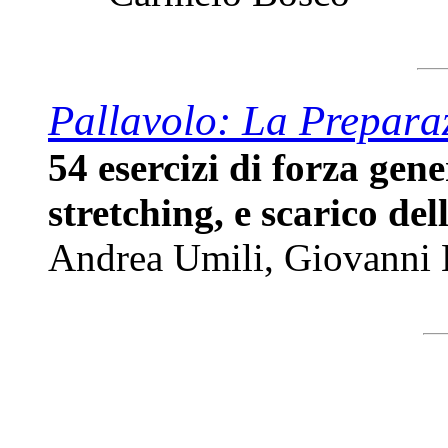
Pallavolo: La Prepara
54 esercizi di forza gene
stretching, e scarico de
Andrea Umili, Giovanni 
Libri volley libri pallavolo libro libreria lib