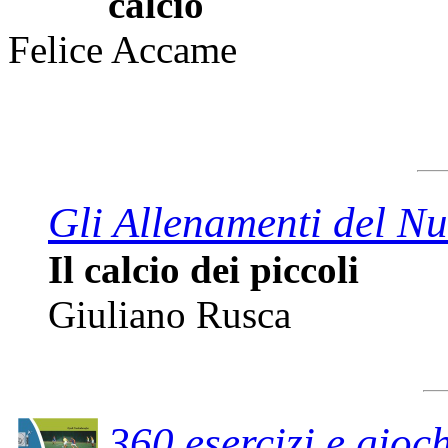
calcio
Felice Accame
Gli Allenamenti del Nu
Il calcio dei piccoli
Giuliano Rusca
360 esercizi e gioch