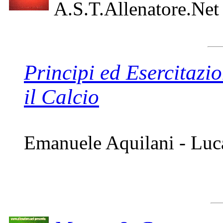
A.S.T.Allenatore.Net
Principi ed Esercitazio
il Calcio
Emanuele Aquilani - Luc