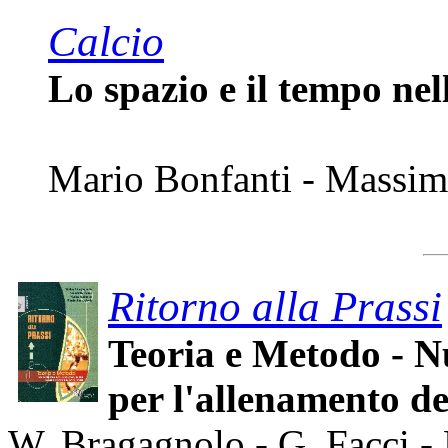
Calcio
Lo spazio e il tempo nell
Mario Bonfanti - Massim
Ritorno alla Prassi
Teoria e Metodo - N
per l'allenamento de
W. Bragagnolo - G. Facci -