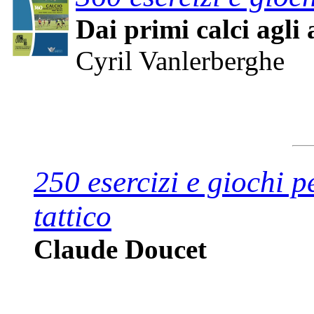
Dai primi calci agli 
Cyril Vanlerberghe
250 esercizi e giochi p
tattico
Claude Doucet