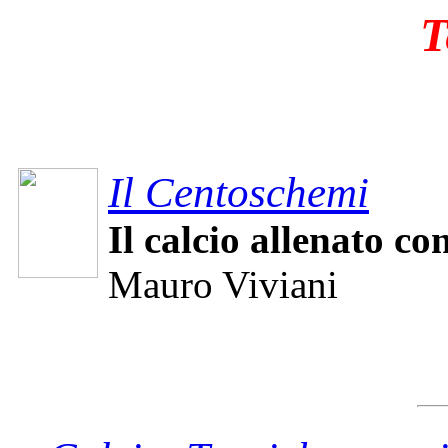
T
Il Centoschemi
Il calcio allenato co
Mauro Viviani