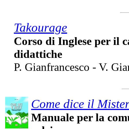
Takourage
Corso di Inglese per il c
didattiche
P. Gianfrancesco - V. Gi
Come dice il Miste
Manuale per la comu