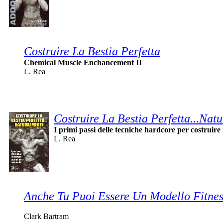
Costruire La Bestia Perfetta
Chemical Muscle Enchancement II
L. Rea
Costruire La Bestia Perfetta...Nat
I primi passi delle tecniche hardcore per costruir
L. Rea
Anche Tu Puoi Essere Un Modello Fitnes
Clark Bartram