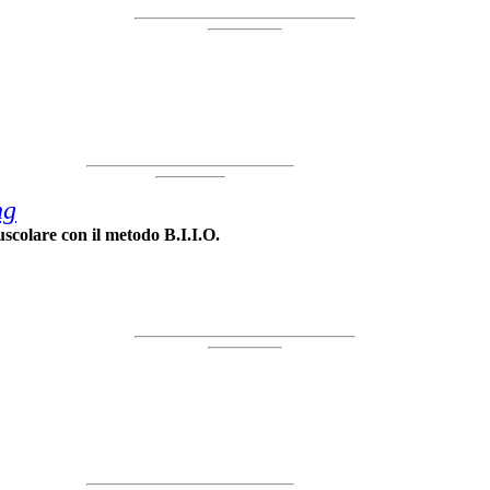
ng
scolare con il metodo B.I.I.O.