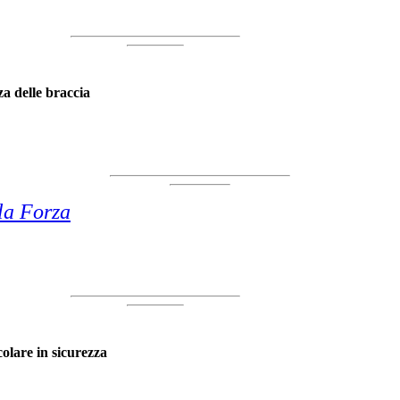
a delle braccia
la Forza
lare in sicurezza