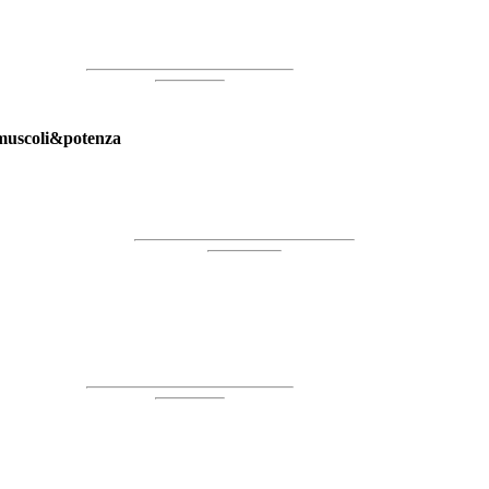
 muscoli&potenza